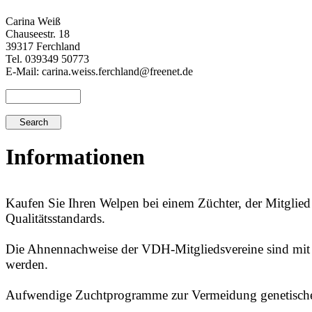
Carina Weiß
Chauseestr. 18
39317 Ferchland
Tel. 039349 50773
E-Mail: carina.weiss.ferchland@freenet.de
Informationen
Kaufen Sie Ihren Welpen bei einem Züchter, der Mitglie
Qualitätsstandards.
Die Ahnennachweise der VDH-Mitgliedsvereine sind mit d
werden.
Aufwendige Zuchtprogramme zur Vermeidung genetischer 