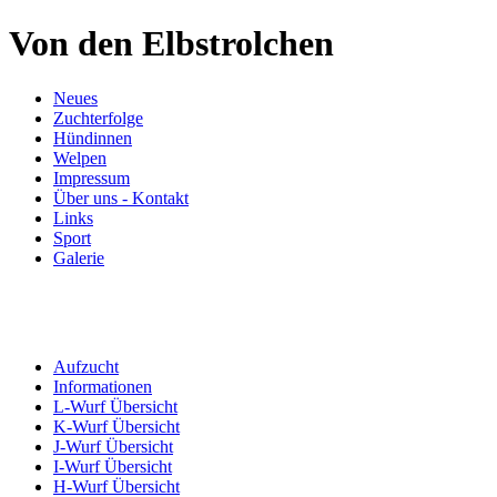
Von den Elbstrolchen
Neues
Zuchterfolge
Hündinnen
Welpen
Impressum
Über uns - Kontakt
Links
Sport
Galerie
Aufzucht
Informationen
L-Wurf Übersicht
K-Wurf Übersicht
J-Wurf Übersicht
I-Wurf Übersicht
H-Wurf Übersicht