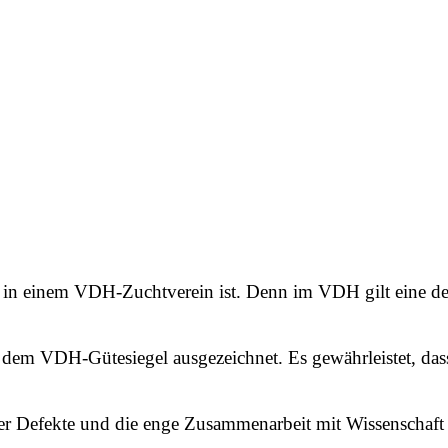
d in einem VDH-Zuchtverein ist. Denn im VDH gilt eine d
em VDH-Gütesiegel ausgezeichnet. Es gewährleistet, dass
Defekte und die enge Zusammenarbeit mit Wissenschaft u