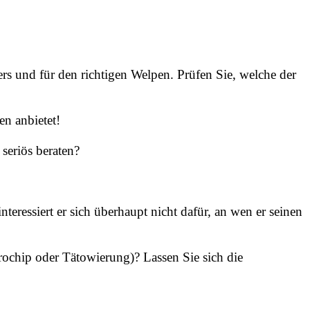
ers und für den richtigen Welpen. Prüfen Sie, welche der
en anbietet!
eriös beraten?
eressiert er sich überhaupt nicht dafür, an wen er seinen
rochip oder Tätowierung)? Lassen Sie sich die