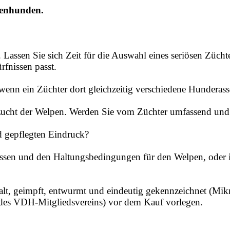
senhunden.
 Lassen Sie sich Zeit für die Auswahl eines seriösen Zücht
fnissen passt.
 wenn ein Züchter dort gleichzeitig verschiedene Hunderass
ucht der Welpen. Werden Sie vom Züchter umfassend und s
 gepflegten Eindruck?
ssen und den Haltungsbedingungen für den Welpen, oder int
alt, geimpft, entwurmt und eindeutig gekennzeichnet (Mik
des VDH-Mitgliedsvereins) vor dem Kauf vorlegen.