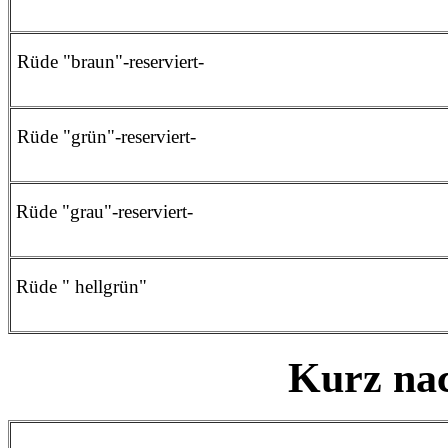
Rüde "braun"-reserviert-
Rüde "grün"-reserviert-
Rüde "grau"-reserviert-
Rüde " hellgrün"
Kurz na