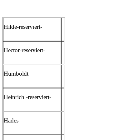
Hilde-reserviert-
Hector-reserviert-
Humboldt
Heinrich -reserviert-
Hades