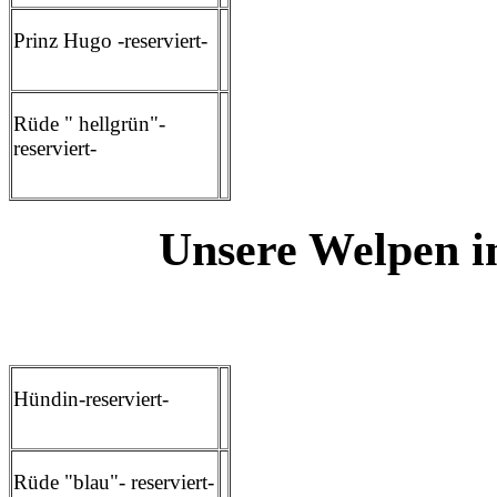
Prinz Hugo -reserviert-
Rüde " hellgrün"-
reserviert-
Unsere Welpen i
Hündin-reserviert-
Rüde "blau"- reserviert-