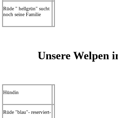
Rüde " hellgrün" sucht
noch seine Familie
Unsere Welpen i
Hündin
Rüde "blau"- reserviert-