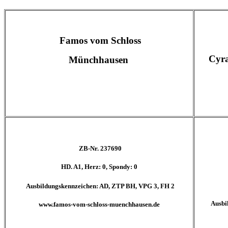
Famos vom Schloss
Cyra
Münchhausen
ZB-Nr. 237690
HD. A1, Herz: 0, Spondy: 0
Ausbildungskennzeichen: AD, ZTP BH, VPG 3, FH 2
Ausbi
www.famos-vom-schloss-muenchhausen.de