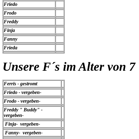
Friedo
Frodo
Freddy
Finja
Fanny
Frieda
Unsere F´s im Alter von 
Ferris - gestromt
Friedo - vergeben-
Frodo - vergeben-
Freddy " Buddy" -
vergeben-
Finja- vergeben-
Fanny- vergeben-