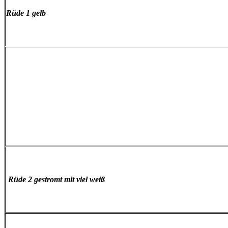
Rüde 1 gelb
Rüde 2 gestromt mit viel weiß