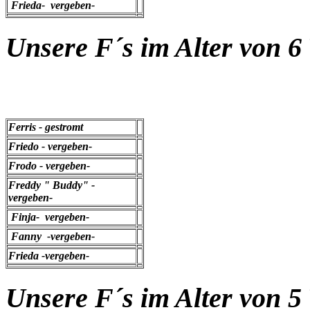
Frieda- vergeben-
Unsere F´s im Alter von 
Ferris - gestromt
Friedo - vergeben-
Frodo - vergeben-
Freddy " Buddy" -
vergeben-
Finja- vergeben-
Fanny -vergeben-
Frieda -vergeben-
Unsere F´s im Alter von 