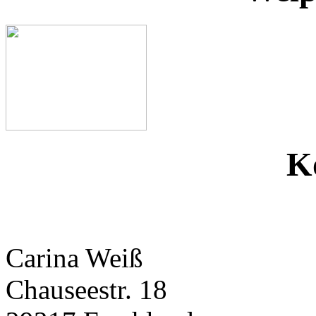
K
Carina Weiß
Chauseestr. 18