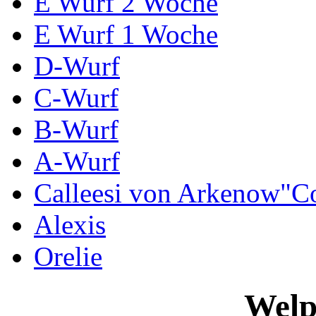
E Wurf 2 Woche
E Wurf 1 Woche
D-Wurf
C-Wurf
B-Wurf
A-Wurf
Calleesi von Arkenow"C
Alexis
Orelie
Welp