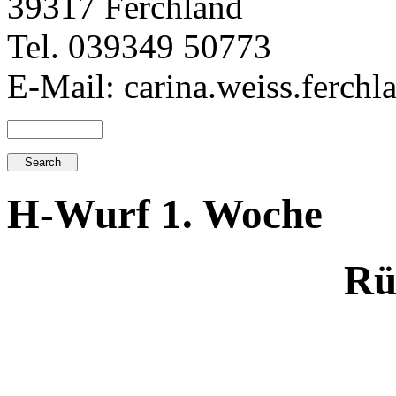
39317 Ferchland
Tel. 039349 50773
E-Mail: carina.weiss.ferch
H-Wurf 1. Woche
Rü