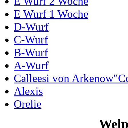
E Wurf 2 Woche
E Wurf 1 Woche
D-Wurf
C-Wurf
B-Wurf
A-Wurf
Calleesi von Arkenow"C
Alexis
Orelie
Welp