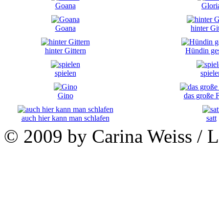
Goana
Glori
Goana
hinter Gi
hinter Gittern
Hündin ge
spielen
spiele
Gino
das große 
auch hier kann man schlafen
satt
© 2009 by Carina Weiss / 