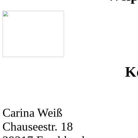
K
Carina Weiß
Chauseestr. 18