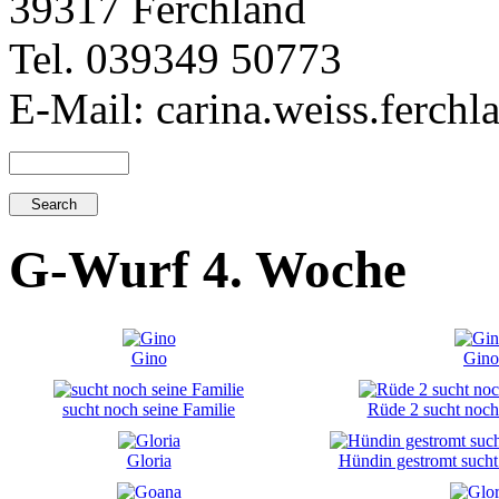
39317 Ferchland
Tel. 039349 50773
E-Mail: carina.weiss.ferch
G-Wurf 4. Woche
Gino
Gino
sucht noch seine Familie
Rüde 2 sucht noch
Gloria
Hündin gestromt sucht