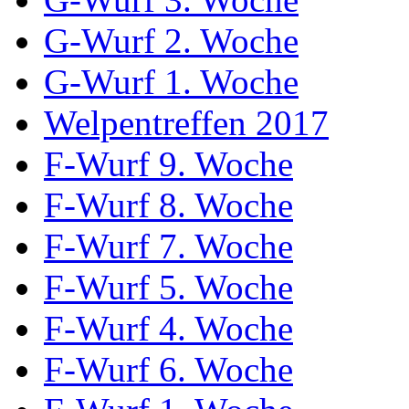
G-Wurf 2. Woche
G-Wurf 1. Woche
Welpentreffen 2017
F-Wurf 9. Woche
F-Wurf 8. Woche
F-Wurf 7. Woche
F-Wurf 5. Woche
F-Wurf 4. Woche
F-Wurf 6. Woche