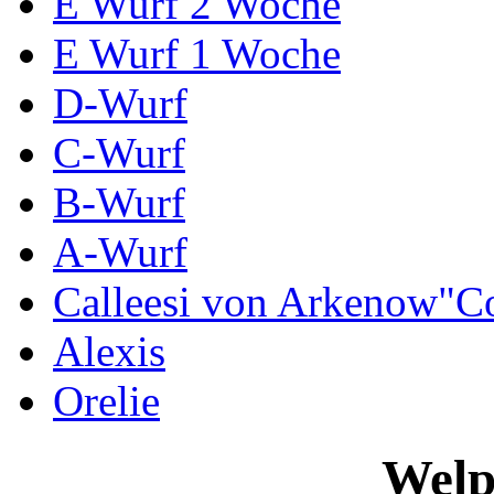
E Wurf 2 Woche
E Wurf 1 Woche
D-Wurf
C-Wurf
B-Wurf
A-Wurf
Calleesi von Arkenow"C
Alexis
Orelie
Welp