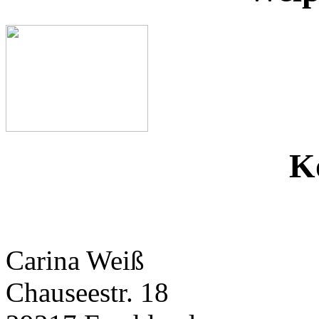
K
Carina Weiß
Chauseestr. 18