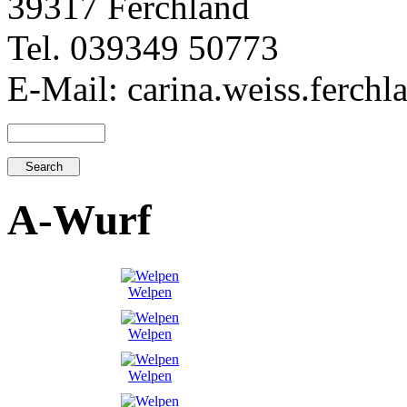
39317 Ferchland
Tel. 039349 50773
E-Mail: carina.weiss.ferch
A-Wurf
Welpen
Welpen
Welpen