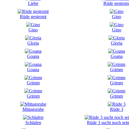
Liebe
Rüde gestrom
Rüde gestromt
Gino
Gino
Gino
Gloria
Gloria
Goana
Goana
Goana
Grimm
Grimm
Grimm
Grimm
Grimm
Mittagsruhe
Rüde 3
Schlafen
Rüde 3 sucht noch sein