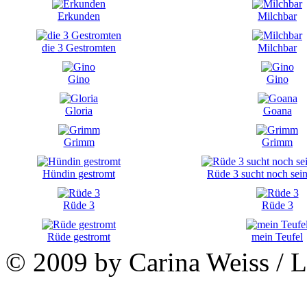
Erkunden
Milchbar
die 3 Gestromten
Milchbar
Gino
Gino
Gloria
Goana
Grimm
Grimm
Hündin gestromt
Rüde 3 sucht noch sein
Rüde 3
Rüde 3
Rüde gestromt
mein Teufel
© 2009 by Carina Weiss / 