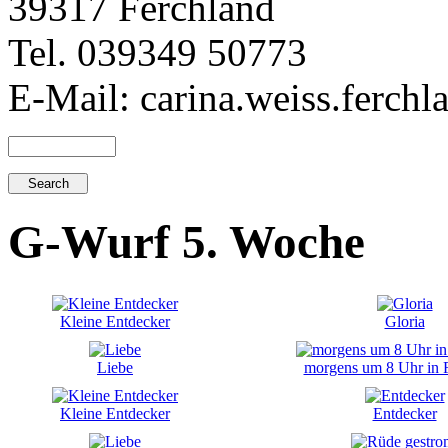
39317 Ferchland
Tel. 039349 50773
E-Mail: carina.weiss.ferch
G-Wurf 5. Woche
Kleine Entdecker
Gloria
Liebe
morgens um 8 Uhr in 
Kleine Entdecker
Entdecker