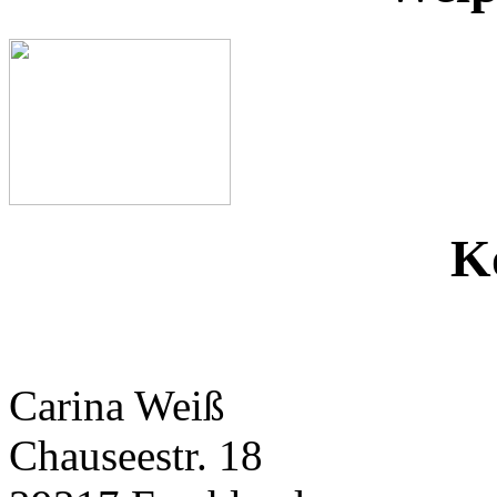
K
Carina Weiß
Chauseestr. 18