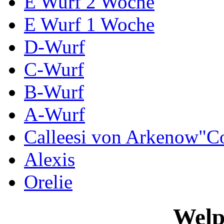
E Wurf 2 Woche
E Wurf 1 Woche
D-Wurf
C-Wurf
B-Wurf
A-Wurf
Calleesi von Arkenow"C
Alexis
Orelie
Welp