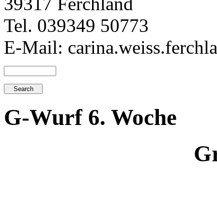
39317 Ferchland
Tel. 039349 50773
E-Mail: carina.weiss.ferch
G-Wurf 6. Woche
Gr