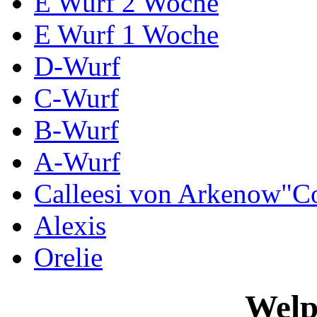
E Wurf 2 Woche
E Wurf 1 Woche
D-Wurf
C-Wurf
B-Wurf
A-Wurf
Calleesi von Arkenow"C
Alexis
Orelie
Welp