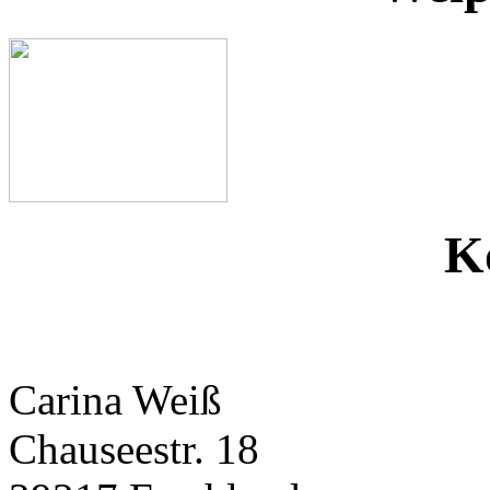
K
Carina Weiß
Chauseestr. 18