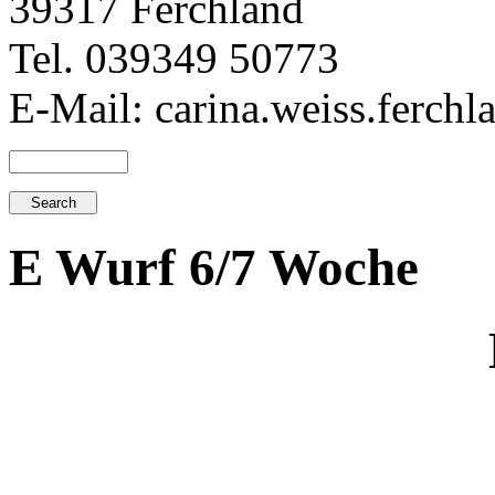
39317 Ferchland
Tel. 039349 50773
E-Mail: carina.weiss.ferch
E Wurf 6/7 Woche