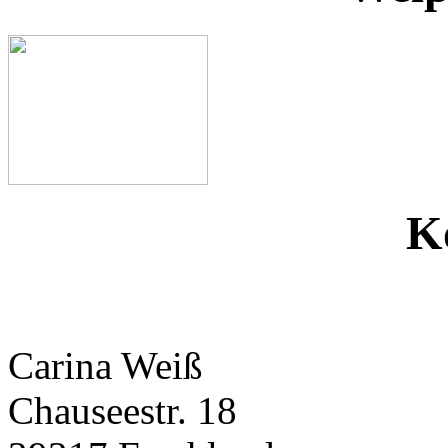
K
Carina Weiß
Chauseestr. 18