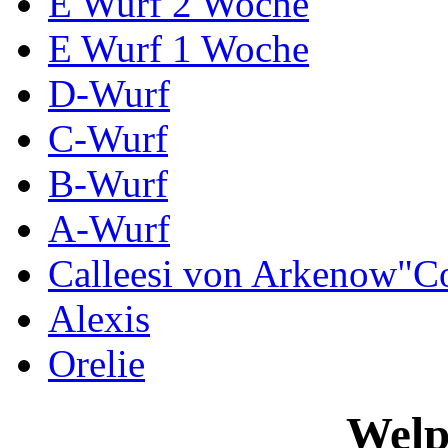
E Wurf 2 Woche
E Wurf 1 Woche
D-Wurf
C-Wurf
B-Wurf
A-Wurf
Calleesi von Arkenow"C
Alexis
Orelie
Welp