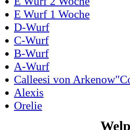
E Wurf 2 Woche
E Wurf 1 Woche
D-Wurf
C-Wurf
B-Wurf
A-Wurf
Calleesi von Arkenow"C
Alexis
Orelie
Welp