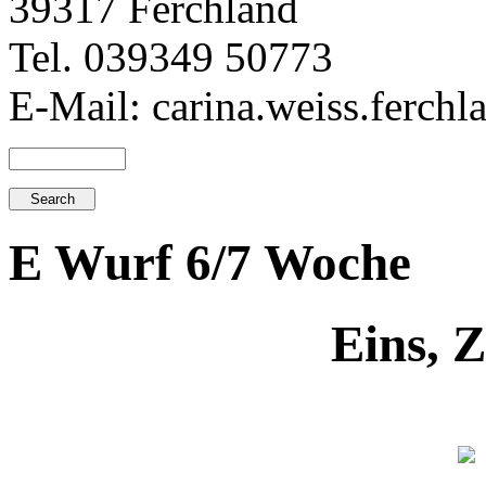
39317 Ferchland
Tel. 039349 50773
E-Mail: carina.weiss.ferch
E Wurf 6/7 Woche
Eins, Z