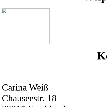
K
Carina Weiß
Chauseestr. 18