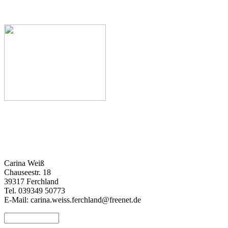
Carina Weiß
Chauseestr. 18
39317 Ferchland
Tel. 039349 50773
E-Mail: carina.weiss.ferchland@freenet.de