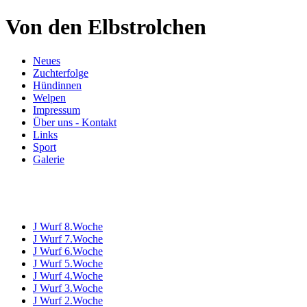
Von den Elbstrolchen
Neues
Zuchterfolge
Hündinnen
Welpen
Impressum
Über uns - Kontakt
Links
Sport
Galerie
J Wurf 8.Woche
J Wurf 7.Woche
J Wurf 6.Woche
J Wurf 5.Woche
J Wurf 4.Woche
J Wurf 3.Woche
J Wurf 2.Woche