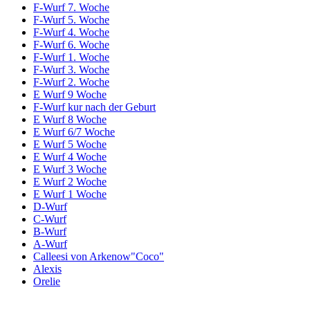
F-Wurf 7. Woche
F-Wurf 5. Woche
F-Wurf 4. Woche
F-Wurf 6. Woche
F-Wurf 1. Woche
F-Wurf 3. Woche
F-Wurf 2. Woche
E Wurf 9 Woche
F-Wurf kur nach der Geburt
E Wurf 8 Woche
E Wurf 6/7 Woche
E Wurf 5 Woche
E Wurf 4 Woche
E Wurf 3 Woche
E Wurf 2 Woche
E Wurf 1 Woche
D-Wurf
C-Wurf
B-Wurf
A-Wurf
Calleesi von Arkenow"Coco"
Alexis
Orelie