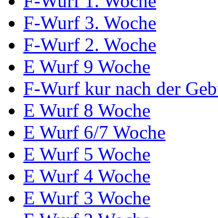
F-Wurf 1. Woche
F-Wurf 3. Woche
F-Wurf 2. Woche
E Wurf 9 Woche
F-Wurf kur nach der Geb
E Wurf 8 Woche
E Wurf 6/7 Woche
E Wurf 5 Woche
E Wurf 4 Woche
E Wurf 3 Woche