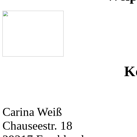
K
Carina Weiß
Chauseestr. 18