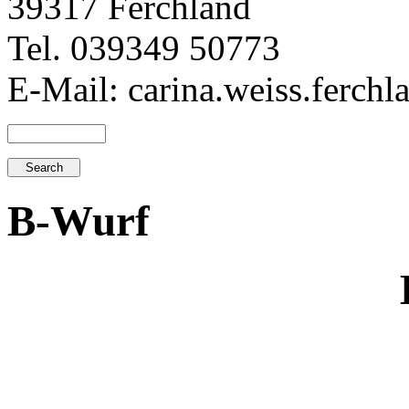
39317 Ferchland
Tel. 039349 50773
E-Mail: carina.weiss.ferch
B-Wurf