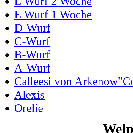
E Wurf 2 Woche
E Wurf 1 Woche
D-Wurf
C-Wurf
B-Wurf
A-Wurf
Calleesi von Arkenow"C
Alexis
Orelie
Welp