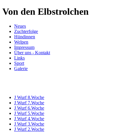
Von den Elbstrolchen
Neues
Zuchterfolge
Hündinnen
Welpen
Impressum
Über uns - Kontakt
Links
Sport
Galerie
J Wurf 8.Woche
J Wurf 7.Woche
J Wurf 6.Woche
J Wurf 5.Woche
J Wurf 4.Woche
J Wurf 3.Woche
J Wurf 2.Woche