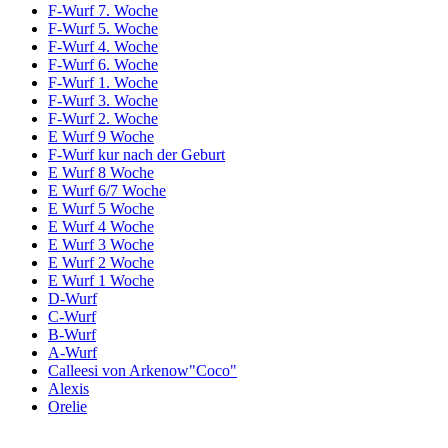
F-Wurf 7. Woche
F-Wurf 5. Woche
F-Wurf 4. Woche
F-Wurf 6. Woche
F-Wurf 1. Woche
F-Wurf 3. Woche
F-Wurf 2. Woche
E Wurf 9 Woche
F-Wurf kur nach der Geburt
E Wurf 8 Woche
E Wurf 6/7 Woche
E Wurf 5 Woche
E Wurf 4 Woche
E Wurf 3 Woche
E Wurf 2 Woche
E Wurf 1 Woche
D-Wurf
C-Wurf
B-Wurf
A-Wurf
Calleesi von Arkenow"Coco"
Alexis
Orelie