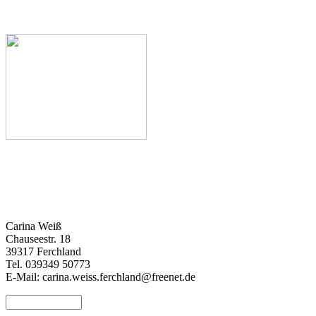
Carina Weiß
Chauseestr. 18
39317 Ferchland
Tel. 039349 50773
E-Mail: carina.weiss.ferchland@freenet.de