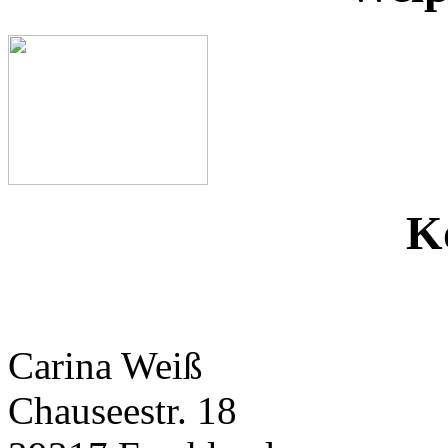
K
Carina Weiß
Chauseestr. 18