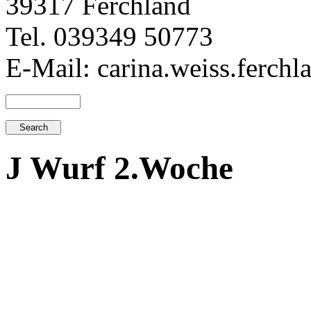
39317 Ferchland
Tel. 039349 50773
E-Mail: carina.weiss.ferch
J Wurf 2.Woche