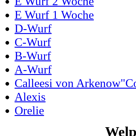
E Wurf 2 Woche
E Wurf 1 Woche
D-Wurf
C-Wurf
B-Wurf
A-Wurf
Calleesi von Arkenow"C
Alexis
Orelie
Welp