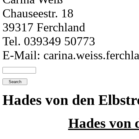
Chauseestr. 18
39317 Ferchland
Tel. 039349 50773
E-Mail: carina.weiss.ferch
Hades von den Elbstr
Hades von 