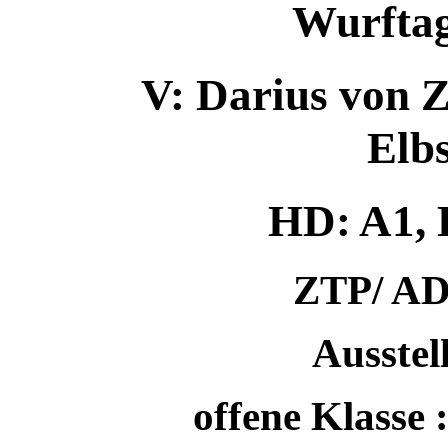
Wurftag
V: Darius von Z
Elb
HD: A1, He
ZTP/ AD
Ausstel
offene Klasse :