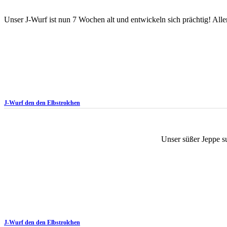
Unser J-Wurf ist nun 7 Wochen alt und entwickeln sich prächtig! Allen
J-Wurf den den Elbstrolchen
Unser süßer Jeppe s
J-Wurf den den Elbstrolchen