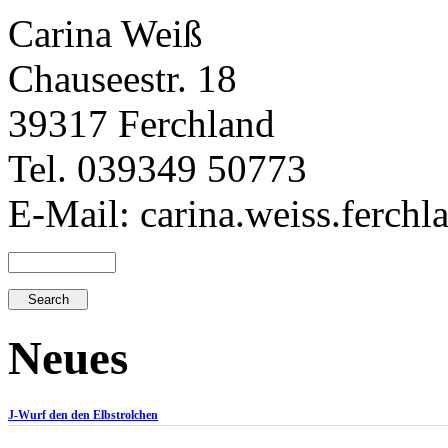
Carina Weiß
Chauseestr. 18
39317 Ferchland
Tel. 039349 50773
E-Mail: carina.weiss.ferch
Neues
J-Wurf den den Elbstrolchen