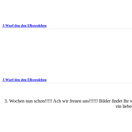
J-Wurf den den Elbstrolchen
J-Wurf den den Elbstrolchen
3. Wochen nun schon!!!!! Ach wir freuen uns!!!!!! Bilder findet Ih
ein lieb