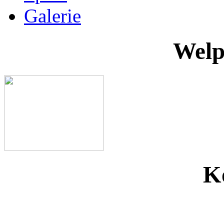
Galerie
Welp
K