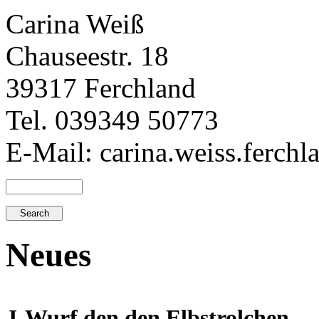
Carina Weiß
Chauseestr. 18
39317 Ferchland
Tel. 039349 50773
E-Mail: carina.weiss.ferch
Neues
J-Wurf den den Elbstrolchen