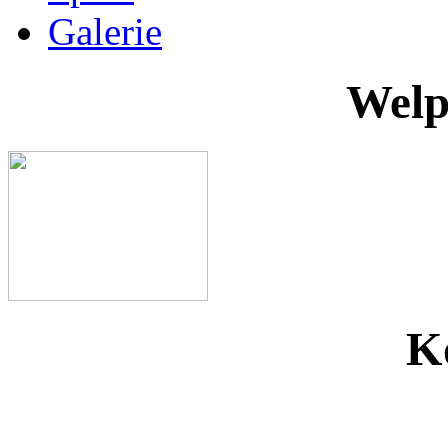
Galerie
Welp
K