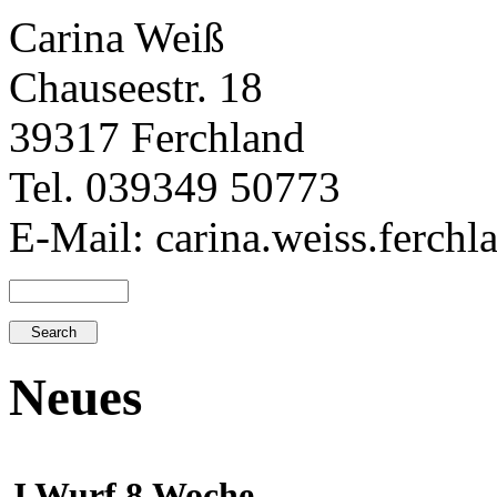
Carina Weiß
Chauseestr. 18
39317 Ferchland
Tel. 039349 50773
E-Mail: carina.weiss.ferch
Neues
J Wurf 8.Woche