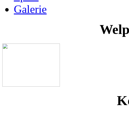
Galerie
Welp
K